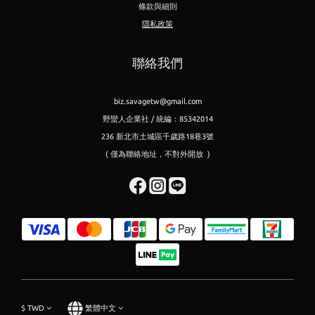
條款與細則
隱私政策
聯絡我們
biz.savagetw@gmail.com
野蠻人企業社 / 統編：85342014
236 新北市土城區千歲路18巷3號
( 僅為聯絡地址，不對外開放 )
$
TWD
繁體中文