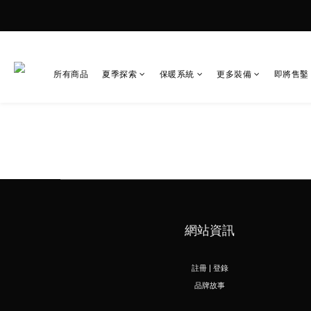
所有商品
夏季探索
保暖系統
更多裝備
即將售鑿
網站資訊
註冊 | 登錄
品牌故事