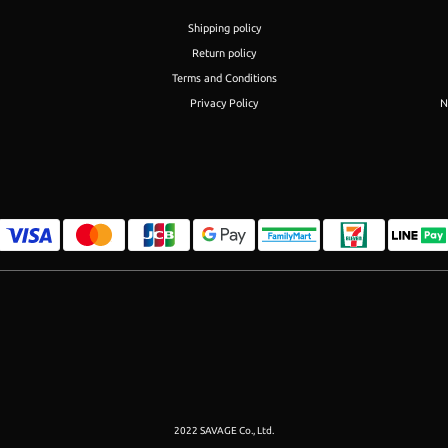
Shipping policy
Return policy
Terms and Conditions
Privacy Policy
N
2022 SAVAGE Co., Ltd.