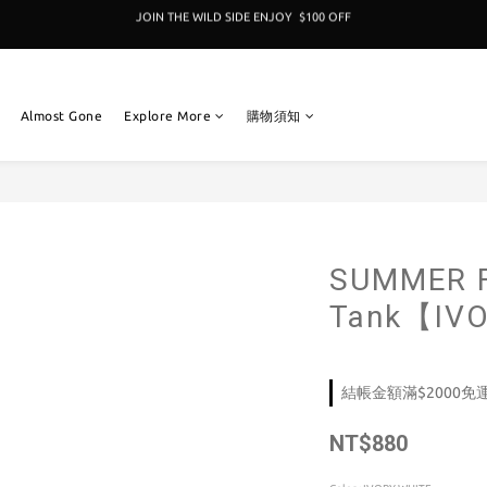
加入成為新冒險者,即享 $100折扣卷 
加入成為新冒險者,即享 $100折扣卷 
Almost Gone
Explore More
購物須知
SUMMER F
Tank【IV
結帳金額滿$2000免運 o
NT$880