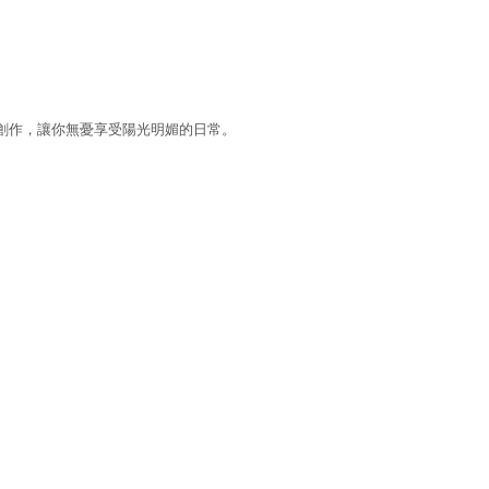
創作，讓你無憂享受陽光明媚的日常。