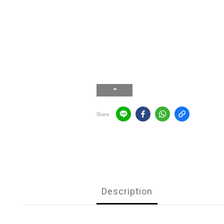
Share
Description