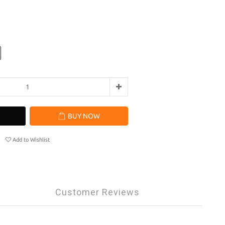
BUY NOW
Add to Wishlist
Customer Reviews